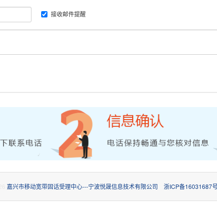
接收邮件提醒
26
嘉兴市移动宽带固话受理中心---宁波悦晟信息技术有限公司
浙ICP备16031687号