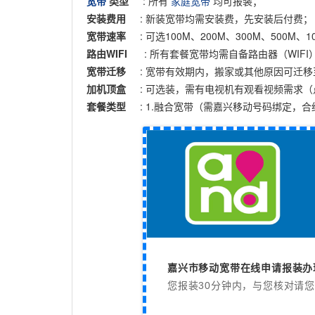
宽带
类型
: 所有
家庭宽带
均可报装；
安装费用
: 新装宽带均需安装费，先安装后付费；
宽带速率
: 可选100M、200M、300M、500M、
路由WIFI
: 所有套餐宽带均需自备路由器（WIF
宽带迁移
: 宽带有效期内，搬家或其他原因可迁
加机顶盒
: 可选装，需有电视机有观看视频需求
套餐类型
: 1.融合宽带（需嘉兴移动号码绑定，