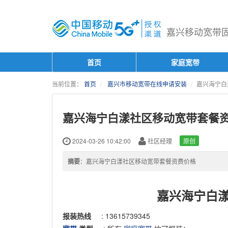
嘉兴移动宽带固话
首页
家庭宽带
当前位置：
首页
嘉兴市移动宽带在线申请安装
嘉兴海宁白
嘉兴海宁白漾社区移动宽带套餐
2024-03-26 10:42:00
社区经理
原创
摘要
：嘉兴海宁白漾社区移动宽带套餐资费价格
嘉兴海宁白
报装热线
: 13615739345