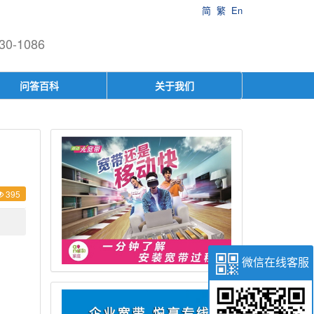
简
繁
En
-1086
问答百科
关于我们
395
微信在线客服