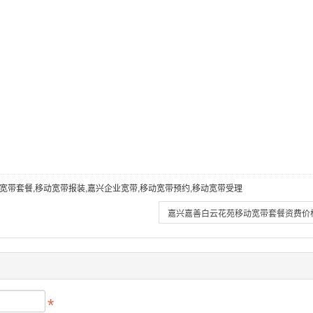
宽带套餐,移动宽带报装,嘉兴企业宽带,移动宽带预约,移动宽带受理
嘉兴嘉善白云花苑移动宽带套餐资费价