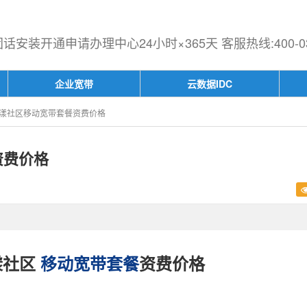
安装开通申请办理中心24小时×365天 客服热线:400-030
企业宽带
云数据IDC
漾社区移动宽带套餐资费价格
资费价格
漾社区
移动宽带套餐
资费价格