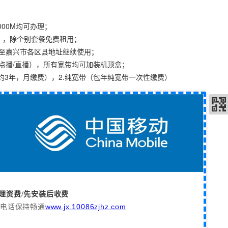
1000M均可办理；
I），除个别套餐免费租用；
移至嘉兴市各区县地址继续使用；
（点播/直播），所有宽带均可加装机顶盒；
合约3年，月缴费），2.纯宽带（包年纯宽带一次性缴费）