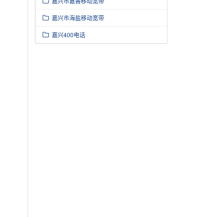
嘉兴市嘉善移动宽带
嘉兴市海盐移动宽带
嘉兴400电话