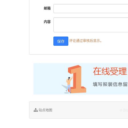
邮箱
内容
评论通过审核后显示。
站点地图
© 20