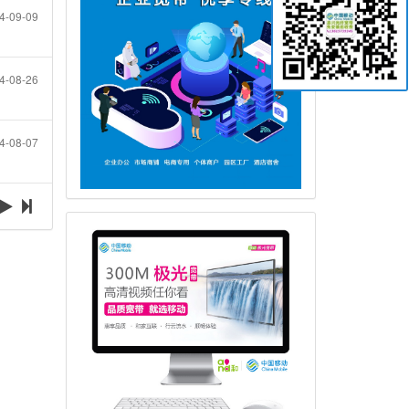
4-09-09
4-08-26
4-08-07