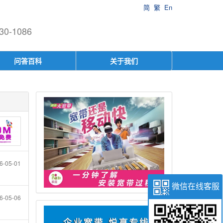
简
繁
En
-1086
问答百科
关于我们
6-05-01
微信在线客服
6-05-06