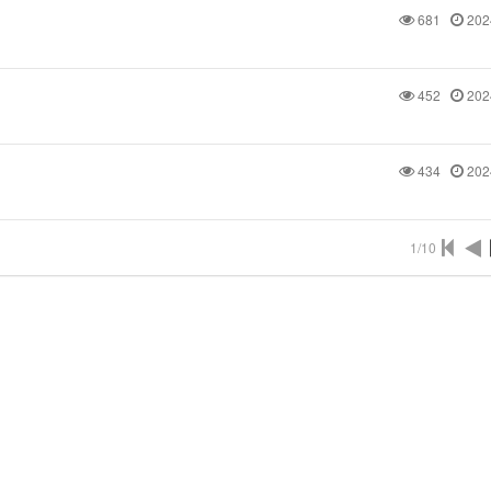
681
202
452
202
434
202
1/10