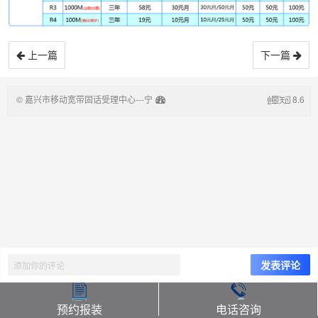
上一篇
下一篇
©
嘉兴市移动宽带固话受理中心---宁
8.6
波悦晟信息技术有限公司
预约报装
电话咨询