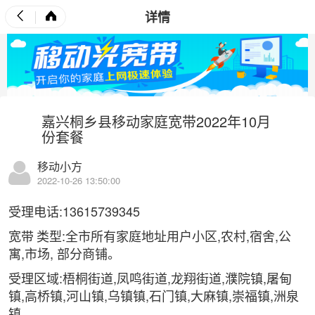
详情
嘉兴桐乡县移动家庭宽带2022年10月
份套餐
移动小方
2022-10-26 13:50:00
受理电话:13615739345
宽带
类型:全市所有家庭地址用户小区,农村,宿舍,公
寓,市场, 部分商铺。
受理区域:梧桐街道,凤鸣街道,龙翔街道,濮院镇,屠甸
镇,高桥镇,河山镇,乌镇镇,石门镇,大麻镇,崇福镇,洲泉
镇。