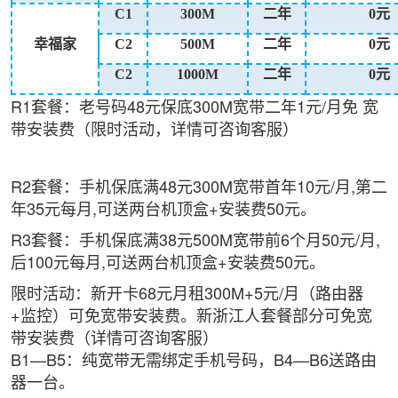
C1
300M
二年
0元
幸福家
C2
500M
二年
0元
C2
1000M
二年
0元
R1套餐：老号码48元保底300M宽带二年1元/月免
宽
带安装
费（限时活动，详情可咨询客服）
R2套餐：手机保底满48元300M宽带首年10元/月,第二
年35元每月,可送两台机顶盒+安装费50元。
R3套餐：手机保底满38元500M宽带前6个月50元/月,
后100元每月,可送两台机顶盒+安装费50元。
限时活动：新开卡68元月租300M+5元/月（路由器
+监控）可免宽带安装费。新浙江人套餐部分可免宽
带安装费（详情可咨询客服）
B1—B5：纯宽带无需绑定手机号码，B4—B6送路由
器一台。