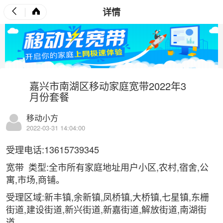
详情
嘉兴市南湖区移动家庭宽带2022年3
月份套餐
移动小方
2022-03-31 14:04:00
受理电话:13615739345
宽带
类型:全市所有家庭地址用户小区,农村,宿舍,公
寓,市场,商铺。
受理区域:新丰镇,余新镇,凤桥镇,大桥镇,七星镇,东栅
街道,建设街道,新兴街道,新嘉街道,解放街道,南湖街
道。