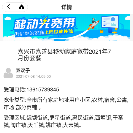
详情
嘉兴市嘉善县移动家庭宽带2021年7
月份套餐
双双子
2021-07-08 14:09:00
受理电话:13615739345
宽带
类型:全市所有家庭地址用户小区,农村,宿舍,公寓,
市场,部分商铺 。
受理区域:魏塘街道,罗星街道,惠民街道,西塘镇,干窑
镇,陶庄镇,天壬镇,姚庄镇,大云镇。