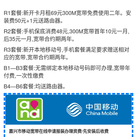
R1套餐:新开卡月租69元300M宽带免费使用二年。安
装费50元+1元送路由器。
R2套餐:手机保底消费48元,300M宽带首年10元一月,
后35元一月,宽带合约期两年。
R3套餐:新开本地移动号,手机套餐满足要求赠送相对
应的宽带,宽带合约期两年。
B1—B3套餐:无需绑定本地移动号码即可办理,宽带年
付费,一次性缴费
B4—B6套餐:均送路由器。